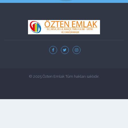
© 2025 Özten Emlak Tüm hakları saklıdır.