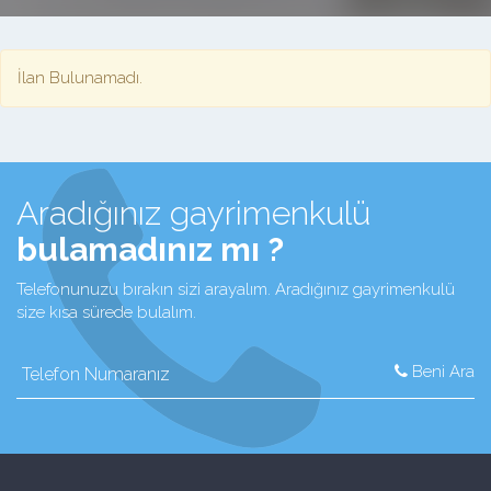
İlan Bulunamadı.
Aradığınız gayrimenkulü
bulamadınız mı ?
Telefonunuzu bırakın sizi arayalım. Aradığınız gayrimenkulü
size kısa sürede bulalım.
Beni Ara