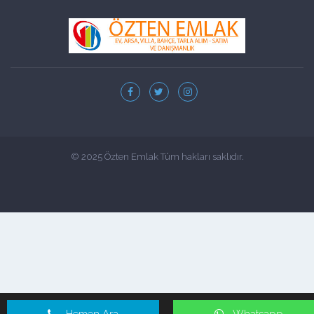
© 2025 Özten Emlak Tüm hakları saklıdır.